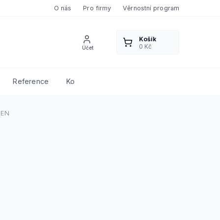
O nás
Pro firmy
Věrnostní program
Reference
Kontakty
REN