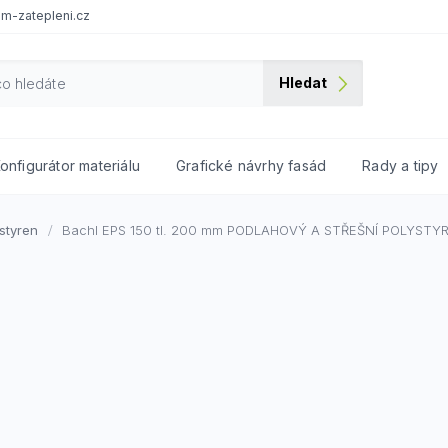
m-zatepleni.cz
Hledat
onfigurátor materiálu
Grafické návrhy fasád
Rady a tipy
styren
Bachl EPS 150 tl. 200 mm
PODLAHOVÝ A STŘEŠNÍ POLYSTY