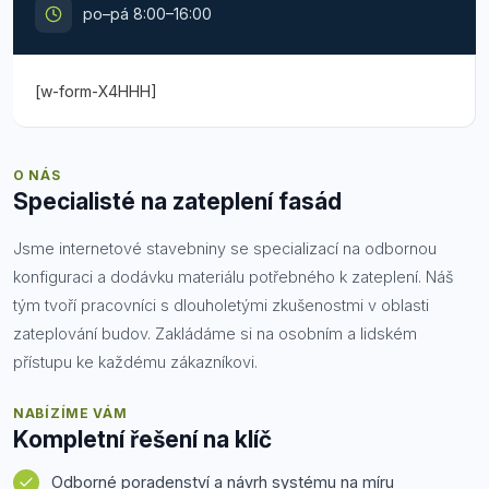
po–pá 8:00–16:00
[w-form-X4HHH]
O NÁS
Specialisté na zateplení fasád
Jsme internetové stavebniny se specializací na odbornou
konfiguraci a dodávku materiálu potřebného k zateplení. Náš
tým tvoří pracovníci s dlouholetými zkušenostmi v oblasti
zateplování budov. Zakládáme si na osobním a lidském
přístupu ke každému zákazníkovi.
NABÍZÍME VÁM
Kompletní řešení na klíč
Odborné poradenství a návrh systému na míru