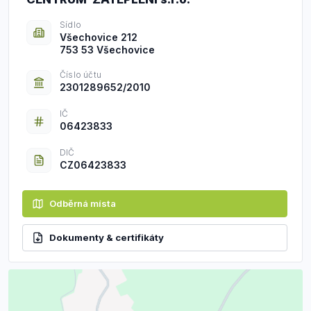
Sídlo
Všechovice 212
753 53 Všechovice
Číslo účtu
2301289652/2010
IČ
06423833
DIČ
CZ06423833
Odběrná místa
Dokumenty & certifikáty