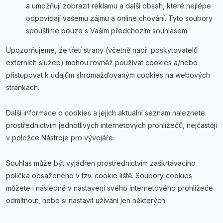
a umožňují zobrazit reklamu a další obsah, které nejlépe
odpovídají vašemu zájmu a online chování. Tyto soubory
spouštíme pouze s Vaším předchozím souhlasem.
Upozorňujeme, že třetí strany (včetně např. poskytovatelů
externích služeb) mohou rovněž používat cookies a/nebo
přistupovat k údajům shromažďovaným cookies na webových
stránkách.
Další informace o cookies a jejich aktuální seznam naleznete
prostřednictvím jednotlivých internetových prohlížečů, nejčastěji
v položce Nástroje pro vývojáře.
Souhlas může být vyjádřen prostřednictvím zaškrtávacího
políčka obsaženého v tzv. cookie liště. Soubory cookies
můžete i následně v nastavení svého internetového prohlížeče
odmítnout, nebo si nastavit užívání jen některých.