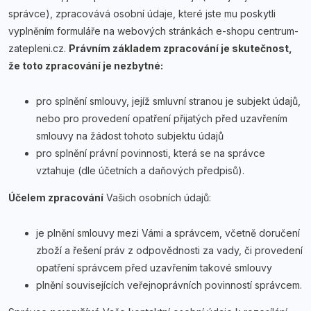
správce), zpracovává osobní údaje, které jste mu poskytli
vyplněním formuláře na webových stránkách e-shopu centrum-
zatepleni.cz.
Právním základem zpracování je skutečnost,
že toto zpracování je nezbytné:
pro splnění smlouvy, jejíž smluvní stranou je subjekt údajů,
nebo pro provedení opatření přijatých před uzavřením
smlouvy na žádost tohoto subjektu údajů
pro splnění právní povinnosti, která se na správce
vztahuje (dle účetních a daňových předpisů).
Účelem zpracování
Vašich osobních údajů:
je plnění smlouvy mezi Vámi a správcem, včetně doručení
zboží a řešení práv z odpovědnosti za vady, či provedení
opatření správcem před uzavřením takové smlouvy
plnění souvisejících veřejnoprávních povinností správcem.