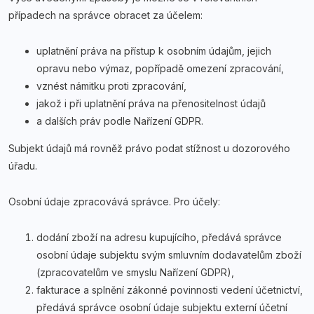
případech na správce obracet za účelem:
uplatnění práva na přístup k osobním údajům, jejich
opravu nebo výmaz, popřípadě omezení zpracování,
vznést námitku proti zpracování,
jakož i při uplatnění práva na přenositelnost údajů
a dalších práv podle Nařízení GDPR.
Subjekt údajů má rovněž právo podat stížnost u dozorového
úřadu.
Osobní údaje zpracovává správce. Pro účely:
dodání zboží na adresu kupujícího, předává správce
osobní údaje subjektu svým smluvním dodavatelům zboží
(zpracovatelům ve smyslu Nařízení GDPR),
fakturace a splnění zákonné povinnosti vedení účetnictví,
předává správce osobní údaje subjektu externí účetní