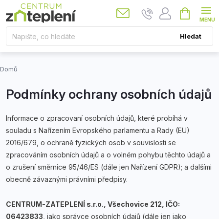
Přejít
Nákupní
košík
na
obsah
Hledat
Domů
Podmínky ochrany osobních údajů
Informace o zpracovaní osobních údajů, které probíhá v
souladu s Nařízením Evropského parlamentu a Rady (EU)
2016/679, o ochraně fyzických osob v souvislosti se
zpracováním osobních údajů a o volném pohybu těchto údajů a
o zrušení směrnice 95/46/ES (dále jen Nařízení GDPR); a dalšími
obecně závaznými právními předpisy.
CENTRUM-ZATEPLENÍ s.r.o., Všechovice 212, IČO:
06423833
, jako správce osobních údajů (dále jen jako