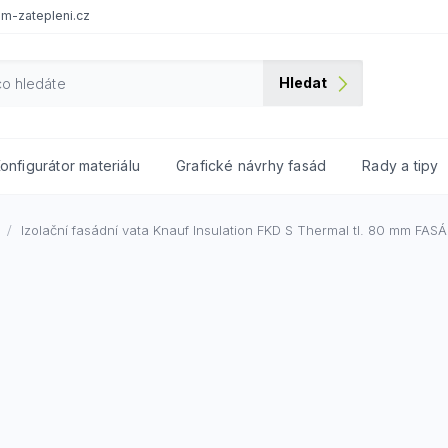
m-zatepleni.cz
Hledat
onfigurátor materiálu
Grafické návrhy fasád
Rady a tipy
Izolační fasádní vata Knauf Insulation FKD S Thermal tl. 80 mm
FASÁ