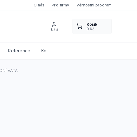
O nás
Pro firmy
Věrnostní program
Reference
Kontakty
DNÍ VATA