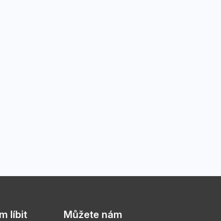
 líbit
Můžete nám