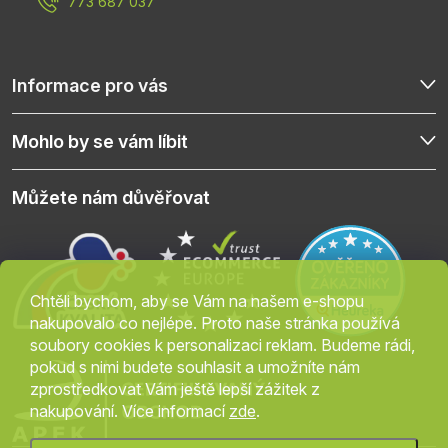
773 687 037
Informace pro vás
Mohlo by se vám líbit
Můžete nám důvěřovat
Chtěli bychom, aby se Vám na našem e-shopu
nakupovalo co nejlépe. Proto naše stránka používá
soubory cookies k personalizaci reklam. Budeme rádi,
pokud s nimi budete souhlasit a umožníte nám
zprostředkovat Vám ještě lepší zážitek z
nakupování. Více informací
zde
.