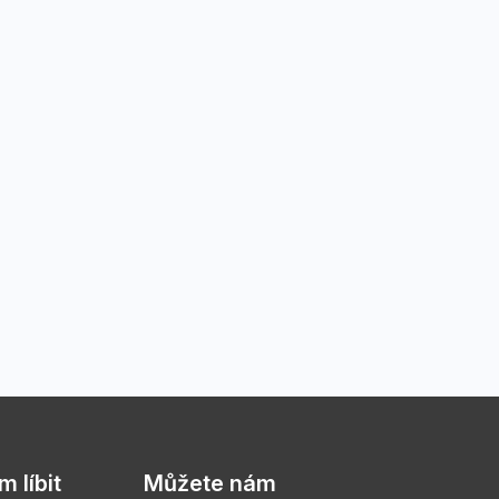
 líbit
Můžete nám