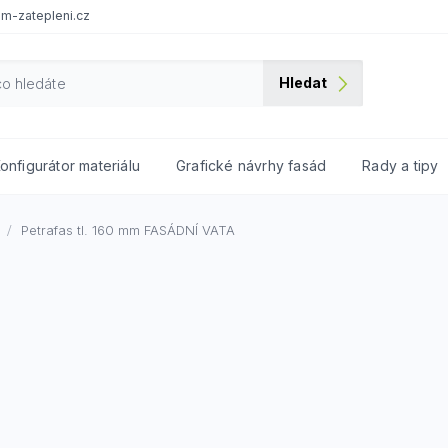
m-zatepleni.cz
Hledat
onfigurátor materiálu
Grafické návrhy fasád
Rady a tipy
Petrafas tl. 160 mm
FASÁDNÍ VATA