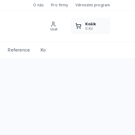
O nás
Pro firmy
Věrnostní program
Reference
Kontakty