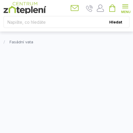
Přejít
Nákupní
košík
na
obsah
Hledat
Fasádní vata