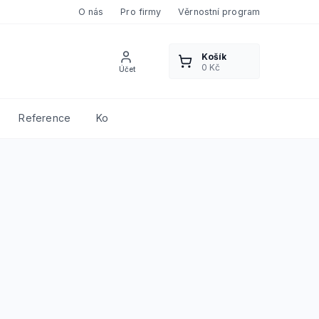
O nás
Pro firmy
Věrnostní program
Reference
Kontakty