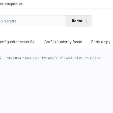
m-zatepleni.cz
Hledat
onfigurátor materiálu
Grafické návrhy fasád
Rady a tipy
n
Styrotherm Plus 70 tl. 120 mm
ŠEDÝ FASÁDNÍ POLYSTYREN