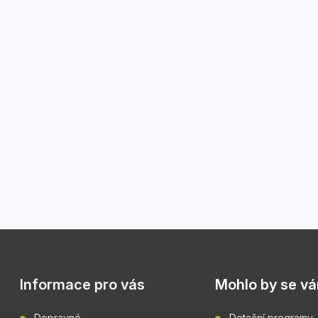
Informace pro vás
Mohlo by se vám
Dopravné
Dotační programy