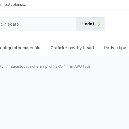
m-zatepleni.cz
Hledat
onfigurátor materiálu
Grafické návrhy fasád
Rady a tipy
šty
Začišťovací okenní profil EKO 1,4 m
APU lišta