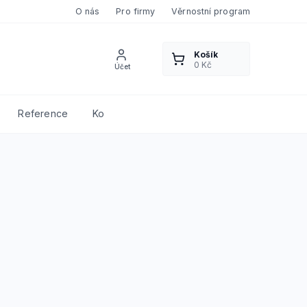
O nás
Pro firmy
Věrnostní program
Reference
Kontakty