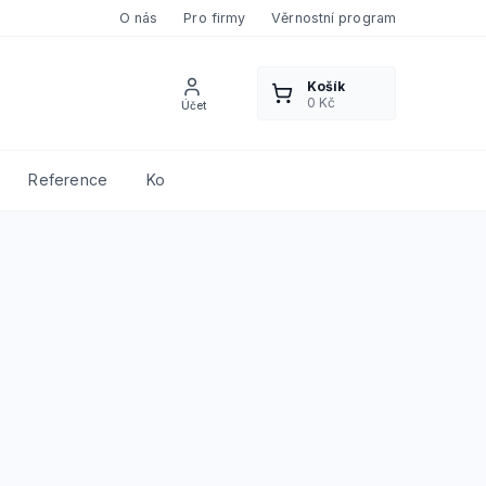
O nás
Pro firmy
Věrnostní program
Reference
Kontakty