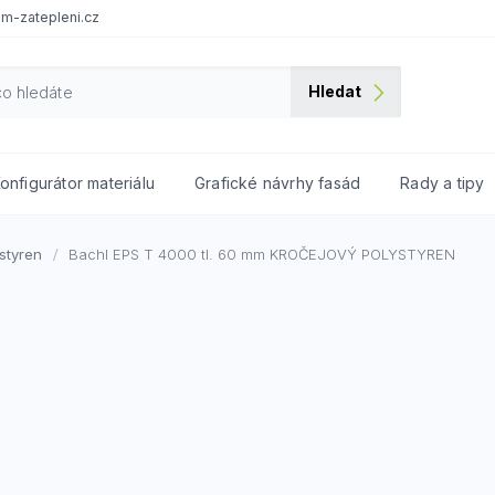
m-zatepleni.cz
Hledat
onfigurátor materiálu
Grafické návrhy fasád
Rady a tipy
styren
Bachl EPS T 4000 tl. 60 mm
KROČEJOVÝ POLYSTYREN