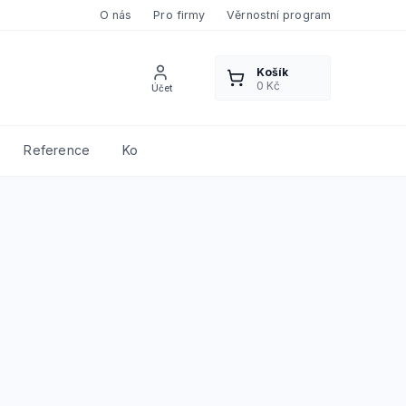
O nás
Pro firmy
Věrnostní program
Reference
Kontakty