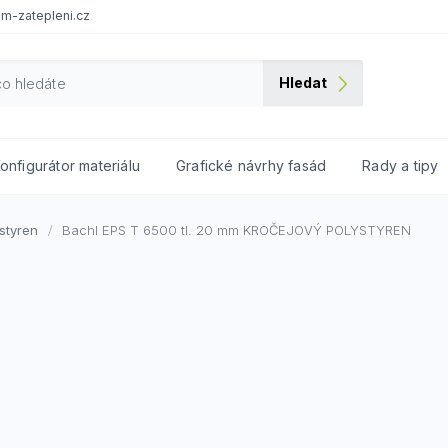
m-zatepleni.cz
Hledat
onfigurátor materiálu
Grafické návrhy fasád
Rady a tipy
styren
Bachl EPS T 6500 tl. 20 mm
KROČEJOVÝ POLYSTYREN