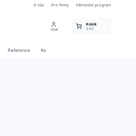
O nás
Pro firmy
Věrnostní program
Reference
Kontakty