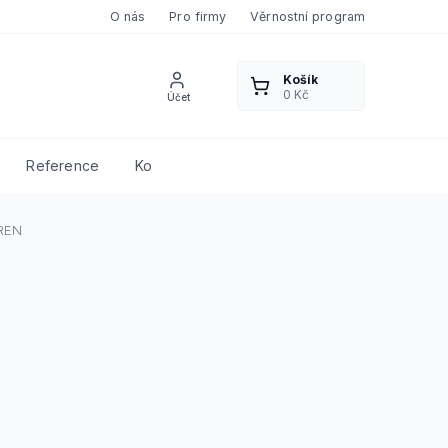
O nás
Pro firmy
Věrnostní program
Reference
Kontakty
REN