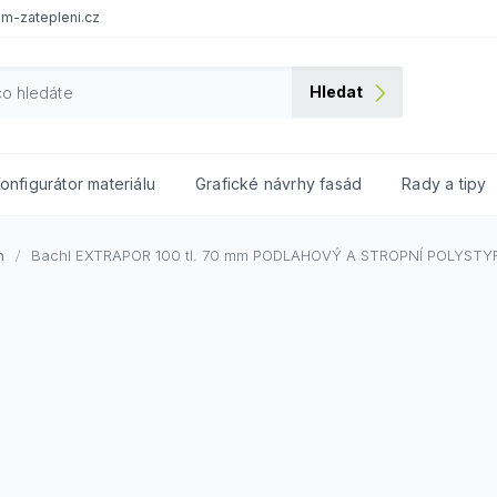
m-zatepleni.cz
Hledat
onfigurátor materiálu
Grafické návrhy fasád
Rady a tipy
n
Bachl EXTRAPOR 100 tl. 70 mm
PODLAHOVÝ A STROPNÍ POLYSTY