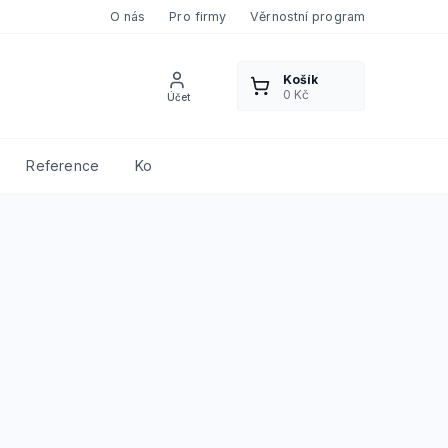
O nás
Pro firmy
Věrnostní program
Reference
Kontakty