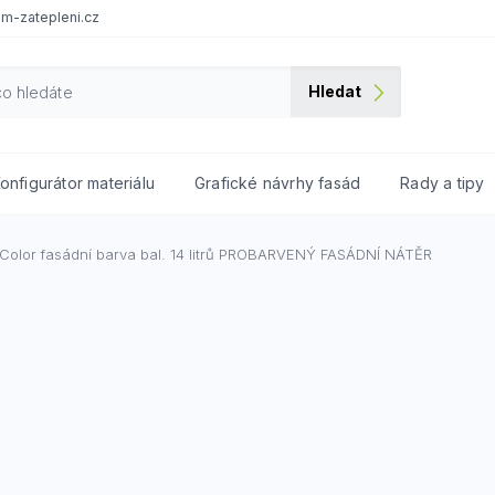
m-zatepleni.cz
Hledat
onfigurátor materiálu
Grafické návrhy fasád
Rady a tipy
Color fasádní barva bal. 14 litrů
PROBARVENÝ FASÁDNÍ NÁTĚR