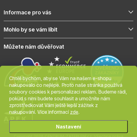
Informace pro vás
Mohlo by se vám líbit
Můžete nám důvěřovat
Chtěli bychom, aby se Vám na našem e-shopu
nakupovalo co nejlépe. Proto naše stránka používá
soubory cookies k personalizaci reklam. Budeme rádi,
pokud s nimi budete souhlasit a umožníte nám
zprostředkovat Vám ještě lepší zážitek z
nakupování. Více informací
zde
.
Nastavení
Copyright 2026
CENTRUM-ZATEPLENÍ.cz
. Všechna práva