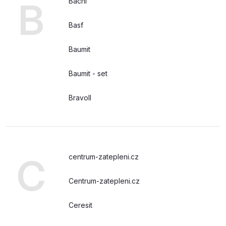
B
Bachl
Basf
Baumit
Baumit - set
Bravoll
C
centrum-zatepleni.cz
Centrum-zatepleni.cz
Ceresit