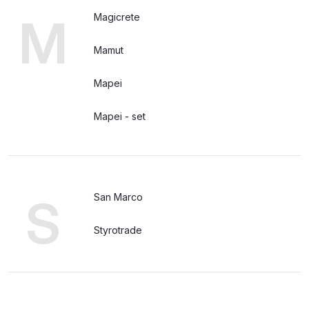
M
Magicrete
Mamut
Mapei
Mapei - set
S
San Marco
Styrotrade