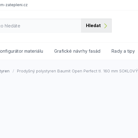
m-zatepleni.cz
Hledat
onfigurátor materiálu
Grafické návrhy fasád
Rady a tipy
tyren
Prodyšný polystyren Baumit Open Perfect tl. 160 mm
SOKLOVÝ