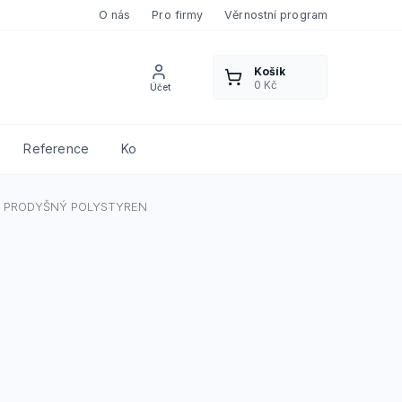
O nás
Pro firmy
Věrnostní program
Reference
Kontakty
 PRODYŠNÝ POLYSTYREN