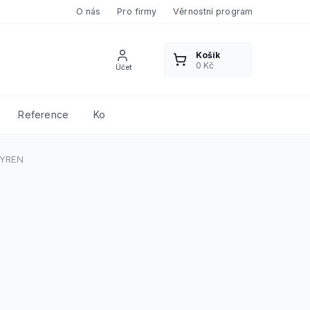
O nás
Pro firmy
Věrnostní program
Reference
Kontakty
TYREN