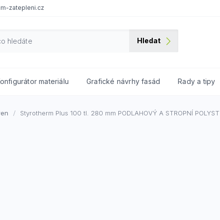
m-zatepleni.cz
Hledat
onfigurátor materiálu
Grafické návrhy fasád
Rady a tipy
ren
Styrotherm Plus 100 tl. 280 mm
PODLAHOVÝ A STROPNÍ POLYS