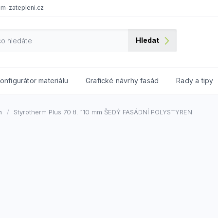
m-zatepleni.cz
Hledat
onfigurátor materiálu
Grafické návrhy fasád
Rady a tipy
n
Styrotherm Plus 70 tl. 110 mm
ŠEDÝ FASÁDNÍ POLYSTYREN