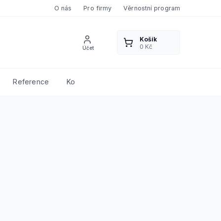
O nás
Pro firmy
Věrnostní program
Reference
Kontakty