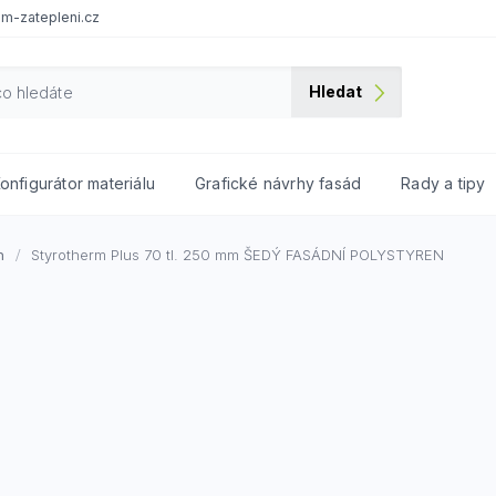
m-zatepleni.cz
Hledat
onfigurátor materiálu
Grafické návrhy fasád
Rady a tipy
n
Styrotherm Plus 70 tl. 250 mm
ŠEDÝ FASÁDNÍ POLYSTYREN