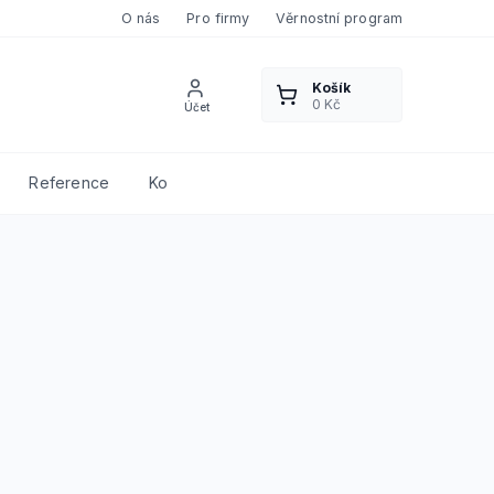
O nás
Pro firmy
Věrnostní program
Reference
Kontakty