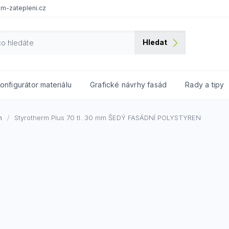
m-zatepleni.cz
Hledat
onfigurátor materiálu
Grafické návrhy fasád
Rady a tipy
n
Styrotherm Plus 70 tl. 30 mm
ŠEDÝ FASÁDNÍ POLYSTYREN