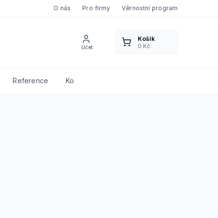
O nás
Pro firmy
Věrnostní program
Reference
Kontakty