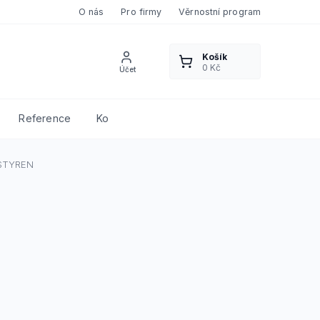
O nás
Pro firmy
Věrnostní program
Reference
Kontakty
STYREN