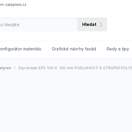
m-zatepleni.cz
Hledat
onfigurátor materiálu
Grafické návrhy fasád
Rady a tipy
styren
Styrotrade EPS 100 tl. 120 mm
PODLAHOVÝ A STROPNÍ POLY