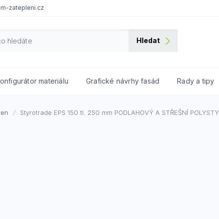
m-zatepleni.cz
Hledat
onfigurátor materiálu
Grafické návrhy fasád
Rady a tipy
ren
Styrotrade EPS 150 tl. 250 mm
PODLAHOVÝ A STŘEŠNÍ POLYST