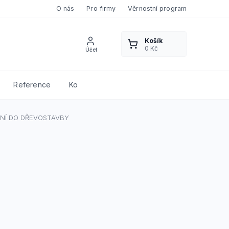
O nás
Pro firmy
Věrnostní program
Reference
Kontakty
NÍ DO DŘEVOSTAVBY