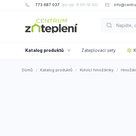
Přejít
773 687 037
info@centru
na
obsah
Katalog produktů
Zateplovací sety
K
Domů
Katalog produktů
Kotvící hmoždinky
Hmoždin