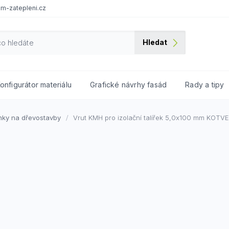
m-zatepleni.cz
Hledat
onfigurátor materiálu
Grafické návrhy fasád
Rady a tipy
ky na dřevostavby
Vrut KMH pro izolační talířek 5,0x100 mm
KOTVE