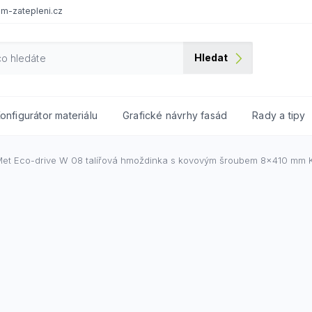
m-zatepleni.cz
Hledat
onfigurátor materiálu
Grafické návrhy fasád
Rady a tipy
et Eco-drive W 08 talířová hmoždinka s kovovým šroubem 8x410 mm