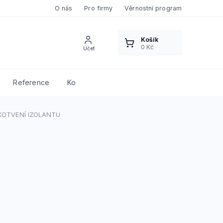
O nás
Pro firmy
Věrnostní program
Reference
Kontakty
KOTVENÍ IZOLANTU