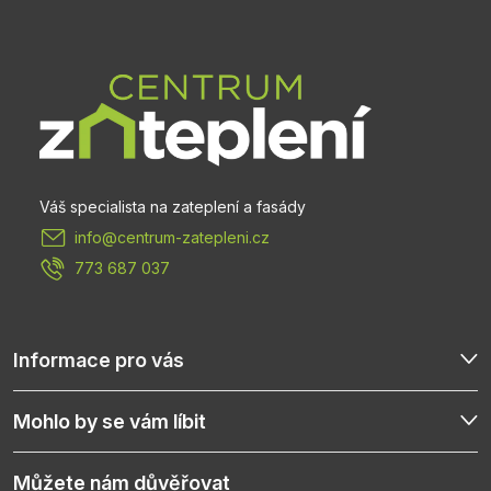
á
p
a
t
info
@
centrum-zatepleni.cz
í
773 687 037
Informace pro vás
Mohlo by se vám líbit
Můžete nám důvěřovat