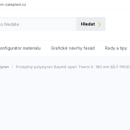
m-zatepleni.cz
Hledat
onfigurátor materiálu
Grafické návrhy fasád
Rady a tipy
tyren
Prodyšný polystyren Baumit open Therm tl. 180 mm
BÍLÝ PRO