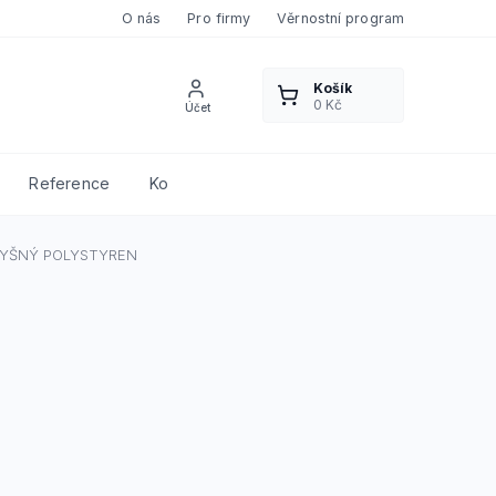
O nás
Pro firmy
Věrnostní program
Reference
Kontakty
DYŠNÝ POLYSTYREN